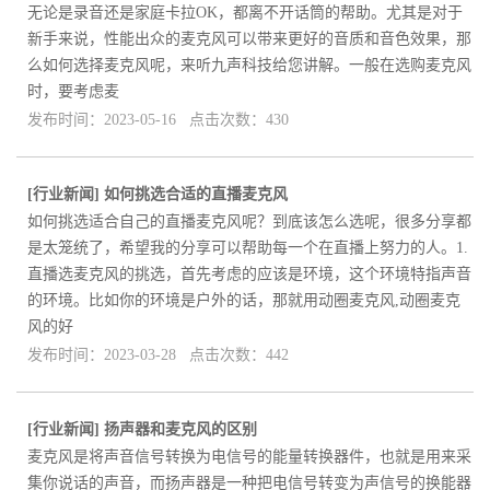
无论是录音还是家庭卡拉OK，都离不开话筒的帮助。尤其是对于
新手来说，性能出众的麦克风可以带来更好的音质和音色效果，那
么如何选择麦克风呢，来听九声科技给您讲解。一般在选购麦克风
时，要考虑麦
发布时间：2023-05-16 点击次数：430
[
行业新闻
]
如何挑选合适的直播麦克风
如何挑选适合自己的直播麦克风呢？到底该怎么选呢，很多分享都
是太笼统了，希望我的分享可以帮助每一个在直播上努力的人。1.
直播选麦克风的挑选，首先考虑的应该是环境，这个环境特指声音
的环境。比如你的环境是户外的话，那就用动圈麦克风,动圈麦克
风的好
发布时间：2023-03-28 点击次数：442
[
行业新闻
]
扬声器和麦克风的区别
麦克风是将声音信号转换为电信号的能量转换器件，也就是用来采
集你说话的声音，而扬声器是一种把电信号转变为声信号的换能器