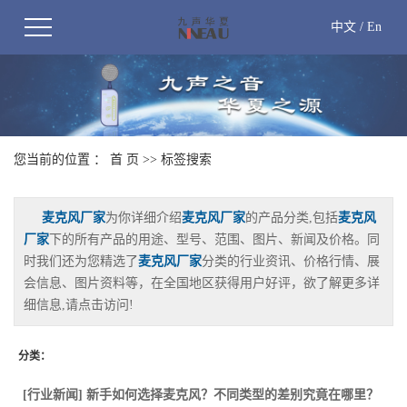
中文
/
En
您当前的位置 ：
首 页
>> 标签搜索
麦克风厂家
为你详细介绍
麦克风厂家
的产品分类,包括
麦克风
厂家
下的所有产品的用途、型号、范围、图片、新闻及价格。同
时我们还为您精选了
麦克风厂家
分类的行业资讯、价格行情、展
会信息、图片资料等，在全国地区获得用户好评，欲了解更多详
细信息,请点击访问!
分类：
[
行业新闻
]
新手如何选择麦克风？不同类型的差别究竟在哪里？