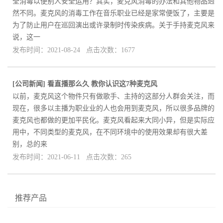
全消毒以便别人安全运用？其实，麦克风消毒的办法和其他物品迥
然不同。麦克风的消毒工作在音乐职业已经是家常便饭了，主要是
为了防止用户在巡回演出或许录制时传染疾病。关于手持麦克风来
说，这一
发布时间：2021-08-24 点击次数：1677
[
公司新闻
]
看直播那么久 教你认识这7种麦克风
以前，麦克风这个物件只有做歌手、主持的这部分人群会关注，而
现在，很多以主播为职业业的人也会用到麦克风，所以很多品牌的
麦克风也都做的更加平民化。麦克风看起来大同小异，但是实际应
用中，不同类型的麦克风，在不同环境中的使用效果却有很大差
别，总的来
发布时间：2021-06-11 点击次数：265
推荐产品